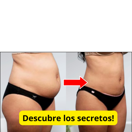
¡3 lecciones concisas y efectivas!
Tiempo estimado de visualización:
~1 hora