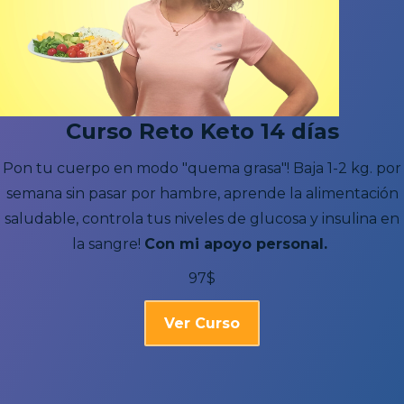
Curso Reto Keto 14 días
Pon tu cuerpo en modo "quema grasa"! Baja 1-2 kg. por
semana sin pasar por hambre, aprende la alimentación
saludable, controla tus niveles de glucosa y insulina en
la sangre!
Con mi apoyo personal.
97$
Ver Curso