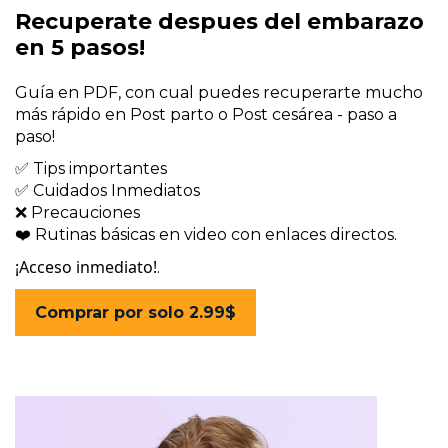
Recuperate despues del embarazo
en 5 pasos!
Guía en PDF, con cual puedes recuperarte mucho
más rápido en Post parto o Post cesárea - paso a
paso!
✅ Tips importantes
✅ Cuidados Inmediatos
❌ Precauciones
❤️ Rutinas básicas en video con enlaces directos.
¡Acceso inmediato!
.
Comprar por solo 2.99$