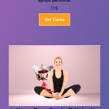
apoyo personal.
59$
Ver Curso