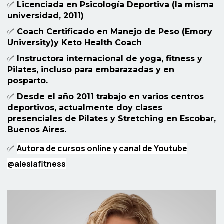
✅
Licenciada en Psicología Deportiva (la misma
universidad, 2011)
✅
Coach Certificado en Manejo de Peso (Emory
University)y Keto Health Coach
✅
Instructora internacional de yoga, fitness y
Pilates, incluso para embarazadas y en
posparto.
✅
Desde el año 2011 trabajo en varios centros
deportivos, a
ctualmente doy clases
presenciales de Pilates y Stretching en Escobar,
Buenos Aires.
Autora de cursos online y canal de Youtube
✅
@alesiafitness