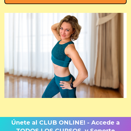
Únete al CLUB ONLINE! - Accede a
TODOS LOS CURSOS y Soporte