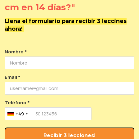
cm en 14
días?"
Llena el formulario para recibir 3 leccines
ahora!
Nombre *
Email *
Teléfono *
+49
Recibir 3 lecciones!