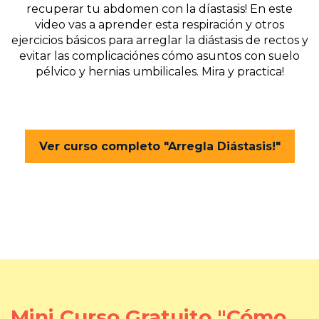
recuperar tu abdomen con la díastasis! En este
video vas a aprender esta respiración y otros
ejercicios básicos para arreglar la diástasis de rectos y
evitar las complicaciónes cómo asuntos con suelo
pélvico y hernias umbilicales. Mira y practica!
Ver curso completo "Arregla Diástasis!"
Mini Curso Gratuito "Cómo