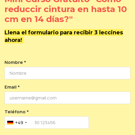
reduccir cintura en hasta 10
cm en 14
días?"
Llena el formulario para recibir 3 leccines
ahora!
Nombre *
Email *
Teléfono *
+49